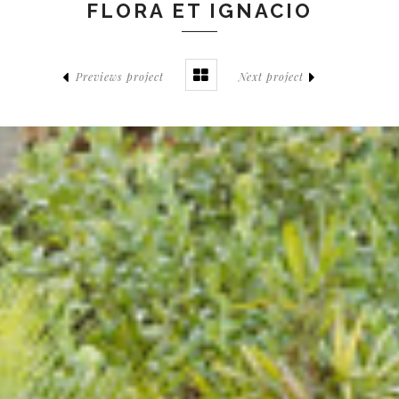
FLORA ET IGNACIO
Previews project
Next project