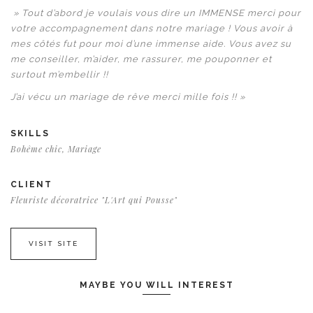
» Tout d’abord je voulais vous dire un IMMENSE merci pour
votre accompagnement dans notre mariage ! Vous avoir à
mes côtés fut pour moi d’une immense aide. Vous avez su
me conseiller, m’aider, me rassurer, me pouponner et
surtout m’embellir !!
J’ai vécu un mariage de rêve merci mille fois !! »
SKILLS
Bohême chic, Mariage
CLIENT
Fleuriste décoratrice "L'Art qui Pousse"
VISIT SITE
MAYBE YOU WILL INTEREST