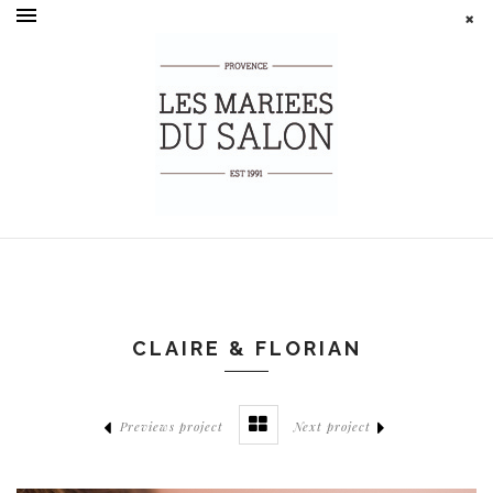
CLAIRE & FLORIAN
Previews project
Next project