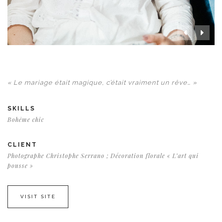
« Le mariage était magique, c’était vraiment un rêve… »
SKILLS
Bohême chic
CLIENT
Photographe Christophe Serrano ; Décoration florale « L’art qui
pousse »
VISIT SITE